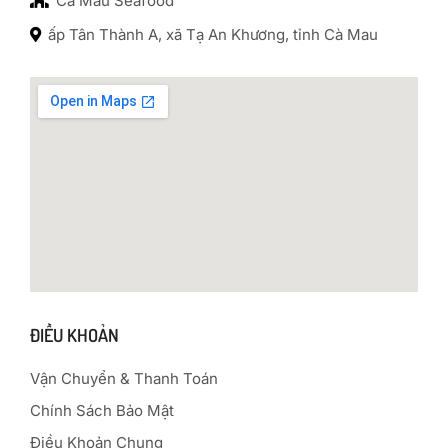
Ca Mau Seafood
ấp Tân Thành A, xã Tạ An Khương, tỉnh Cà Mau
ĐIỀU KHOẢN
Vận Chuyển & Thanh Toán
Chính Sách Bảo Mật
Điều Khoản Chung