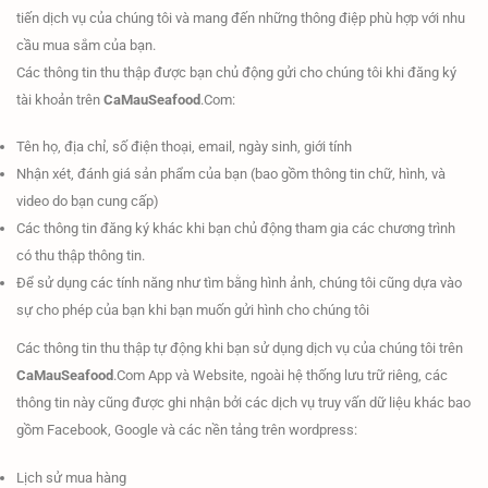
tiến dịch vụ của chúng tôi và mang đến những thông điệp phù hợp với nhu
cầu mua sắm của bạn.
Các thông tin thu thập được bạn chủ động gửi cho chúng tôi khi đăng ký
tài khoản trên
CaMauSeafood
.Com:
Tên họ, địa chỉ, số điện thoại, email, ngày sinh, giới tính
Nhận xét, đánh giá sản phẩm của bạn (bao gồm thông tin chữ, hình, và
video do bạn cung cấp)
Các thông tin đăng ký khác khi bạn chủ động tham gia các chương trình
có thu thập thông tin.
Để sử dụng các tính năng như tìm bằng hình ảnh, chúng tôi cũng dựa vào
sự cho phép của bạn khi bạn muốn gửi hình cho chúng tôi
Các thông tin thu thập tự động khi bạn sử dụng dịch vụ của chúng tôi trên
CaMauSeafood
.Com App và Website, ngoài hệ thống lưu trữ riêng, các
thông tin này cũng được ghi nhận bởi các dịch vụ truy vấn dữ liệu khác bao
gồm Facebook, Google và các nền tảng trên wordpress:
Lịch sử mua hàng