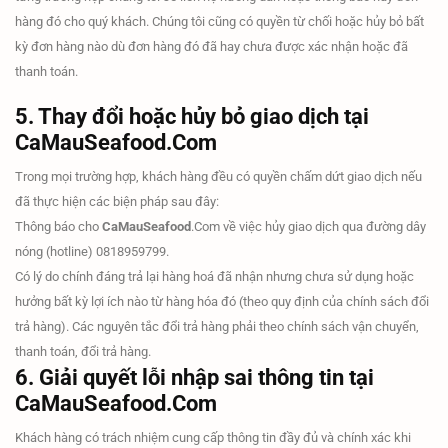
hàng đó cho quý khách. Chúng tôi cũng có quyền từ chối hoặc hủy bỏ bất
kỳ đơn hàng nào dù đơn hàng đó đã hay chưa được xác nhận hoặc đã
thanh toán.
5. Thay đổi hoặc hủy bỏ giao dịch tại
CaMauSeafood.Com
Trong mọi trường hợp, khách hàng đều có quyền chấm dứt giao dịch nếu
đã thực hiện các biện pháp sau đây:
Thông báo cho
CaMauSeafood
.Com về việc hủy giao dịch qua đường dây
nóng (hotline) 0818959799.
Có lý do chính đáng trả lại hàng hoá đã nhận nhưng chưa sử dụng hoặc
hưởng bất kỳ lợi ích nào từ hàng hóa đó (theo quy định của chính sách đổi
trả hàng). Các nguyên tắc đổi trả hàng phải theo chính sách vận chuyển,
thanh toán, đổi trả hàng.
6. Giải quyết lỗi nhập sai thông tin tại
CaMauSeafood.Com
Khách hàng có trách nhiệm cung cấp thông tin đầy đủ và chính xác khi