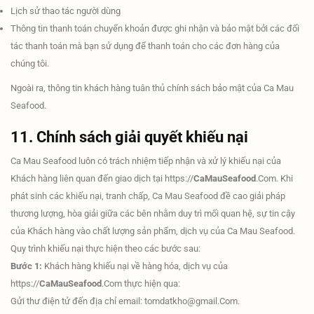
Lịch sử thao tác người dùng
Thông tin thanh toán chuyển khoản được ghi nhận và bảo mật bởi các đối
tác thanh toán mà bạn sử dụng để thanh toán cho các đơn hàng của
chúng tôi.
Ngoài ra, thông tin khách hàng tuân thủ chính sách bảo mật của Ca Mau
Seafood.
11. Chính sách giải quyết khiếu nại
Ca Mau Seafood luôn có trách nhiệm tiếp nhận và xử lý khiếu nại của
Khách hàng liên quan đến giao dịch tại https://
CaMauSeafood
.Com. Khi
phát sinh các khiếu nại, tranh chấp, Ca Mau Seafood đề cao giải pháp
thương lượng, hòa giải giữa các bên nhằm duy trì mối quan hệ, sự tin cậy
của Khách hàng vào chất lượng sản phẩm, dịch vụ của Ca Mau Seafood.
Quy trình khiếu nại thực hiện theo các bước sau:
Bước 1:
Khách hàng khiếu nại về hàng hóa, dịch vụ của
https://
CaMauSeafood
.Com thực hiện qua:
Gửi thư điện tử đến địa chỉ email: tomdatkho@gmail.Com.