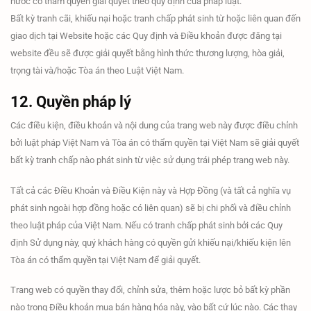
nước có thẩm quyền giải quyết theo quy định của pháp luật.
Bất kỳ tranh cãi, khiếu nại hoặc tranh chấp phát sinh từ hoặc liên quan đến
giao dịch tại Website hoặc các Quy định và Điều khoản được đăng tại
website đều sẽ được giải quyết bằng hình thức thương lượng, hòa giải,
trọng tài và/hoặc Tòa án theo Luật Việt Nam.
12. Quyền pháp lý
Các điều kiện, điều khoản và nội dung của trang web này được điều chỉnh
bởi luật pháp Việt Nam và Tòa án có thẩm quyền tại Việt Nam sẽ giải quyết
bất kỳ tranh chấp nào phát sinh từ việc sử dụng trái phép trang web này.
Tất cả các Điều Khoản và Điều Kiện này và Hợp Đồng (và tất cả nghĩa vụ
phát sinh ngoài hợp đồng hoặc có liên quan) sẽ bị chi phối và điều chỉnh
theo luật pháp của Việt Nam. Nếu có tranh chấp phát sinh bởi các Quy
định Sử dụng này, quý khách hàng có quyền gửi khiếu nại/khiếu kiện lên
Tòa án có thẩm quyền tại Việt Nam để giải quyết.
Trang web có quyền thay đổi, chỉnh sửa, thêm hoặc lược bỏ bất kỳ phần
nào trong Điều khoản mua bán hàng hóa này, vào bất cứ lúc nào. Các thay