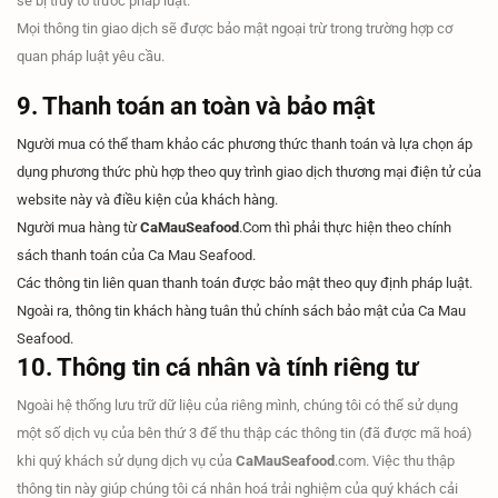
sẽ bị truy tố trước pháp luật.
Mọi thông tin giao dịch sẽ được bảo mật ngoại trừ trong trường hợp cơ
quan pháp luật yêu cầu.
9. Thanh toán an toàn và bảo mật
Người mua có thể tham khảo các phương thức thanh toán và lựa chọn áp
dụng phương thức phù hợp theo quy trình giao dịch thương mại điện tử của
website này và điều kiện của khách hàng.
Người mua hàng từ
CaMauSeafood
.Com thì phải thực hiện theo chính
sách thanh toán của Ca Mau Seafood.
Các thông tin liên quan thanh toán được bảo mật theo quy định pháp luật.
Ngoài ra, thông tin khách hàng tuân thủ chính sách bảo mật của Ca Mau
Seafood.
10. Thông tin cá nhân và tính riêng tư
Ngoài hệ thống lưu trữ dữ liệu của riêng mình, chúng tôi có thể sử dụng
một số dịch vụ của bên thứ 3 để thu thập các thông tin (đã được mã hoá)
khi quý khách sử dụng dịch vụ của
CaMauSeafood
.com. Việc thu thập
thông tin này giúp chúng tôi cá nhân hoá trải nghiệm của quý khách cải