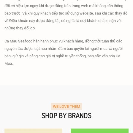
đổi có hiệu lực ngay khi được đăng trên trang web mà không cần thông
báo trước. Và khi quý khách tiếp tục sử dụng website, sau khi các thay đổi
về Điều khoản này được đăng tải, có nghĩa là quý khách chấp nhận với
những thay đổi đó.
Ca Mau Seafood hân hạnh phục vụ khách hàng, đồng thời tuân thủ các
nguyên tắc được luật hóa nhằm đảm bảo quyền lợi người mua và người
bán, giữ gìn và nâng cao giá trị nghề truyền thống, bản sắc văn hóa Cà
Mau.
WE LOVE THEM
SHOP BY BRANDS