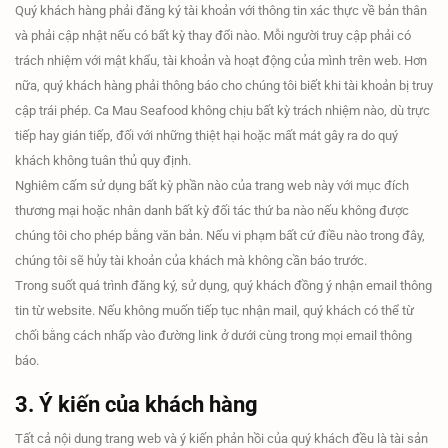
Quý khách hàng phải đăng ký tài khoản với thông tin xác thực về bản thân
và phải cập nhật nếu có bất kỳ thay đổi nào. Mỗi người truy cập phải có
trách nhiệm với mật khẩu, tài khoản và hoạt động của mình trên web. Hơn
nữa, quý khách hàng phải thông báo cho chúng tôi biết khi tài khoản bị truy
cập trái phép. Ca Mau Seafood không chịu bất kỳ trách nhiệm nào, dù trực
tiếp hay gián tiếp, đối với những thiệt hại hoặc mất mát gây ra do quý
khách không tuân thủ quy định.
Nghiêm cấm sử dụng bất kỳ phần nào của trang web này với mục đích
thương mại hoặc nhân danh bất kỳ đối tác thứ ba nào nếu không được
chúng tôi cho phép bằng văn bản. Nếu vi phạm bất cứ điều nào trong đây,
chúng tôi sẽ hủy tài khoản của khách mà không cần báo trước.
Trong suốt quá trình đăng ký, sử dụng, quý khách đồng ý nhận email thông
tin từ website. Nếu không muốn tiếp tục nhận mail, quý khách có thể từ
chối bằng cách nhấp vào đường link ở dưới cùng trong mọi email thông
báo.
3. Ý kiến của khách hàng
Tất cả nội dung trang web và ý kiến phản hồi của quý khách đều là tài sản