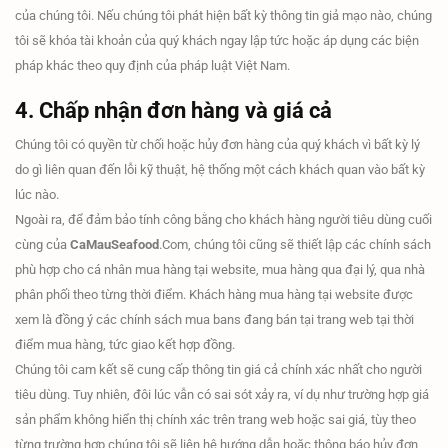
của chúng tôi. Nếu chúng tôi phát hiện bất kỳ thông tin giả mạo nào, chúng
tôi sẽ khóa tài khoản của quý khách ngay lập tức hoặc áp dụng các biện
pháp khác theo quy định của pháp luật Việt Nam.
4. Chấp nhận đơn hàng và giá cả
Chúng tôi có quyền từ chối hoặc hủy đơn hàng của quý khách vì bất kỳ lý
do gì liên quan đến lỗi kỹ thuật, hệ thống một cách khách quan vào bất kỳ
lúc nào.
Ngoài ra, để đảm bảo tính công bằng cho khách hàng người tiêu dùng cuối
cùng của
CaMauSeafood
.Com, chúng tôi cũng sẽ thiết lập các chính sách
phù hợp cho cá nhân mua hàng tại website, mua hàng qua đại lý, qua nhà
phân phối theo từng thời điểm. Khách hàng mua hàng tại website được
xem là đồng ý các chính sách mua bans đang bán tại trang web tại thời
điểm mua hàng, tức giao kết hợp đồng.
Chúng tôi cam kết sẽ cung cấp thông tin giá cả chính xác nhất cho người
tiêu dùng. Tuy nhiên, đôi lúc vẫn có sai sót xảy ra, ví dụ như trường hợp giá
sản phẩm không hiển thị chính xác trên trang web hoặc sai giá, tùy theo
từng trường hợp chúng tôi sẽ liên hệ hướng dẫn hoặc thông báo hủy đơn