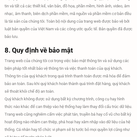
tin và tất cả các thiết kế, văn bản, đồ họa, phần mềm, hình ảnh, video, âm
nhạc, âm thanh, biên dịch phần mềm, mã nguồn và phần mềm cơ bản đều
là tài sản của chúng tôi. Toàn bộ nội dung của trang web được bảo vệ bởi
luật bản quyền của Việt Nam và các công ước quốc tế. Bản quyền đã được
bảo lưu.
8. Quy định về bảo mật
Trang web của chúng tôi coi trọng việc bảo mật thông tin và sử dụng các
biện pháp tốt nhất bảo vệ thông tin và việc thanh toán của quý khách.
Thông tin của quý khách trong quá trình thanh toán được mã hóa để đảm
bảo an toàn. Sau khi quý khách hoàn thành quá trình đặt hàng, quý khách
sẽ thoát khỏi chế độ an toàn.
Quý khách không được sử dụng bất kỳ chương trình, công cụ hay hình
thức nào khác để can thiệp vào hệ thống hay làm thay đổi cấu trúc dữ liệu.
Trang web cũng nghiêm cấm việc phát tán, truyền bá hay cổ vũ cho bất kỳ
hoạt động nào nhằm can thiệp, phá hoại hay xâm nhập vào dữ liệu của hệ
thống. Cá nhân hay tổ chức vi phạm sẽ bị tước bỏ mọi quyền lợi cũng như