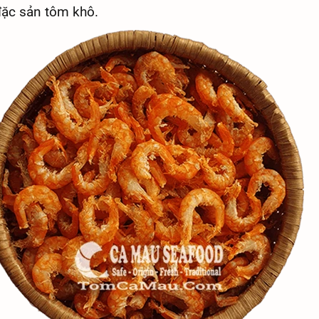
đặc sản tôm khô.