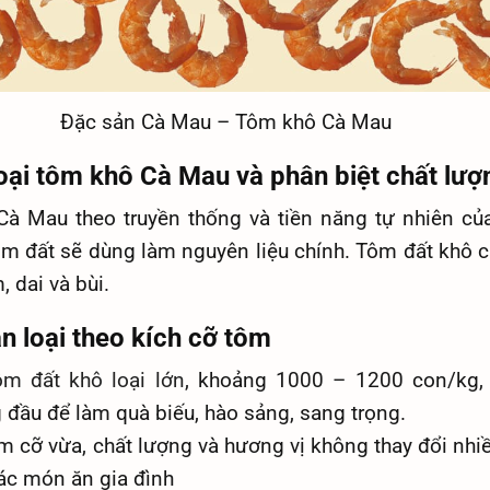
Đặc sản Cà Mau – Tôm khô Cà Mau
loại tôm khô Cà Mau và phân biệt chất lượ
à Mau theo truyền thống và tiền năng tự nhiên củ
ôm đất sẽ dùng làm nguyên liệu chính. Tôm đất khô c
, dai và bùi.
n loại theo kích cỡ tôm
ôm đất khô loại lớn
, khoảng 1000 – 1200 con/kg, 
 đầu để làm quà biếu, hào sảng, sang trọng.
m cỡ vừa, chất lượng và hương vị không thay đổi nhi
ác món ăn gia đình