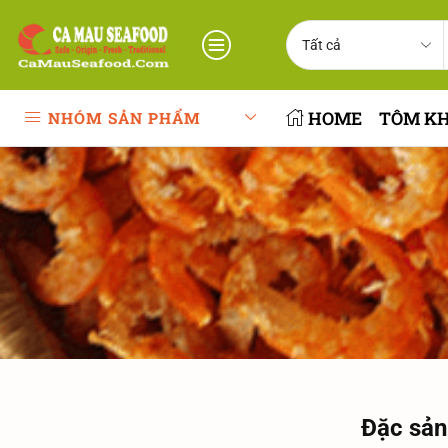
HOME
TÔM K
NHÓM SẢN PHẨM
Đặc sản