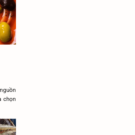
 nguồn
a chọn