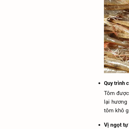
Quy trình 
Tôm được 
lại hương
tôm khô g
Vị ngọt t