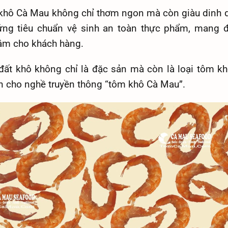
khô Cà Mau không chỉ thơm ngon mà còn giàu dinh 
ứng tiêu chuẩn vệ sinh an toàn thực phẩm, mang 
âm cho khách hàng.
ất khô không chỉ là đặc sản mà còn là loại tôm kh
 cho nghề truyền thông “tôm khô Cà Mau”.