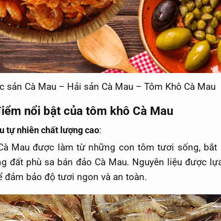
c sản Cà Mau – Hải sản Cà Mau – Tôm Khô Cà Mau
điểm nổi bật của tôm khô Cà Mau
u tự nhiên chất lượng cao
:
à Mau được làm từ những con tôm tươi sống, bắt
ng đất phù sa bán đảo Cà Mau. Nguyên liệu được lự
ể đảm bảo độ tươi ngon và an toàn.