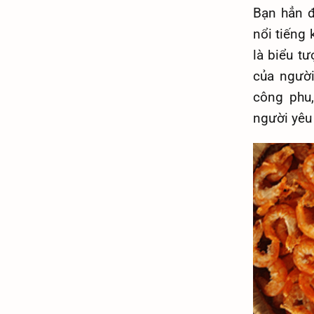
Bạn hẳn 
nổi tiếng
là biểu t
của người
công phu
người yêu