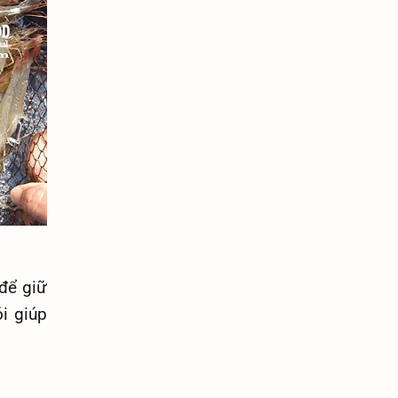
để giữ
i giúp