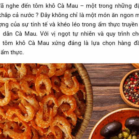
đã nghe đến tôm khô Cà Mau – một trong những đ
 khắp cả nước ? Đây không chỉ là một món ăn ngon 
ượng của sự tinh tế và khéo léo trong ẩm thực truyền
 dân Cà Mau. Với vị ngọt tự nhiên và quy trình ch
, tôm khô Cà Mau xứng đáng là lựa chọn hàng đ
 ẩm thực.