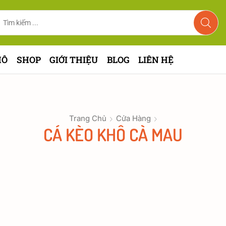
HÔ
SHOP
GIỚI THIỆU
BLOG
LIÊN HỆ
Trang Chủ
Cửa Hàng
CÁ KÈO KHÔ CÀ MAU