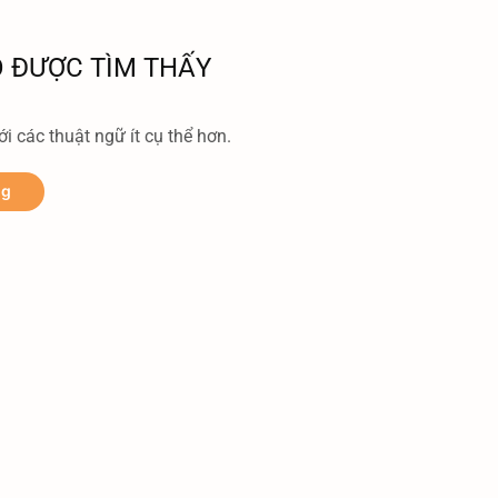
 ĐƯỢC TÌM THẤY
i các thuật ngữ ít cụ thể hơn.
ng