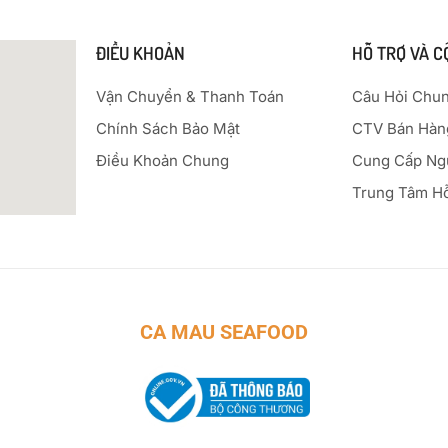
ĐIỀU KHOẢN
HỖ TRỢ VÀ C
Vận Chuyển & Thanh Toán
Câu Hỏi Chu
Chính Sách Bảo Mật
CTV Bán Hàn
Điều Khoản Chung
Cung Cấp Ng
Trung Tâm H
CA MAU SEAFOOD