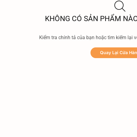
KHÔNG CÓ SẢN PHẨM NÀO
Kiểm tra chính tả của bạn hoặc tìm kiếm lại vớ
Quay Lại Cửa Hà