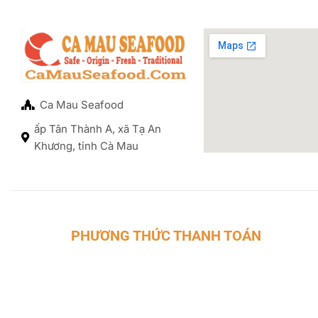
Ca Mau Seafood
ấp Tân Thành A, xã Tạ An
Khương, tỉnh Cà Mau
PHƯƠNG THỨC THANH TOÁN