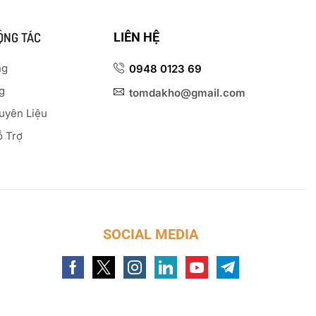
ỘNG TÁC
LIÊN HỆ
ng
0948 0123 69
g
tomdakho@gmail.com
uyên Liệu
ỗ Trợ
SOCIAL MEDIA