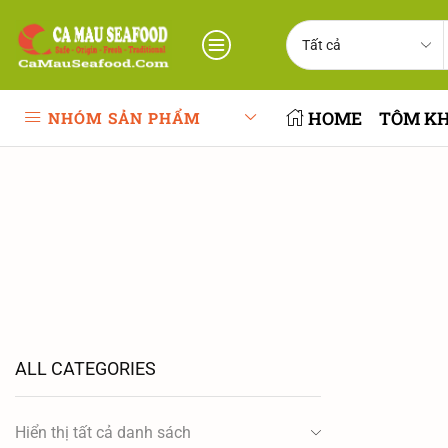
HOME
TÔM K
NHÓM SẢN PHẨM
ALL CATEGORIES
Hiển thị tất cả danh sách