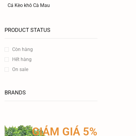
Cá Kèo khô Cà Mau
PRODUCT STATUS
Còn hàng
Hết hàng
On sale
BRANDS
GIẢM GIÁ 5%