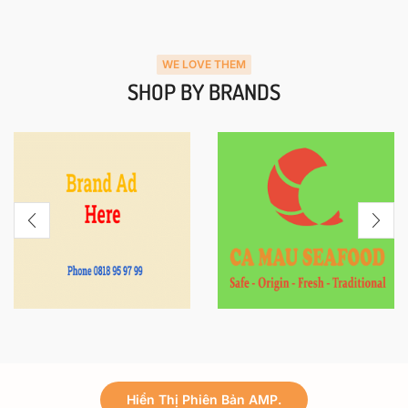
WE LOVE THEM
SHOP BY BRANDS
Hiển Thị Phiên Bản AMP.